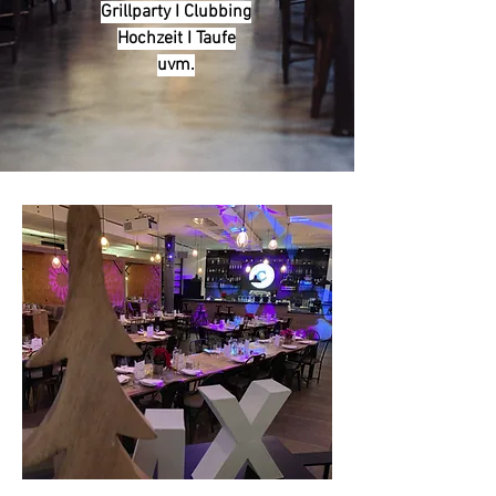
Grillparty I Clubbing
Hochzeit I Taufe
uvm.