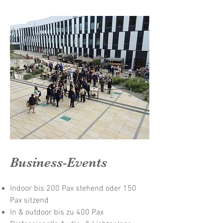
Business-Events
Indoor bis 200 Pax stehend oder 150
Pax sitzend
In & outdoor bis zu 400 Pax