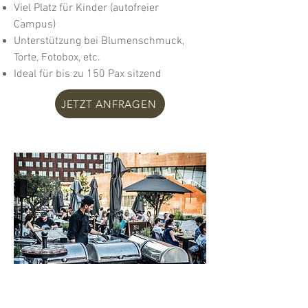
Viel Platz für Kinder (autofreier
Campus)
Unterstützung bei Blumenschmuck,
Torte, Fotobox, etc.
Ideal für bis zu 150 Pax sitzend
JETZT ANFRAGEN