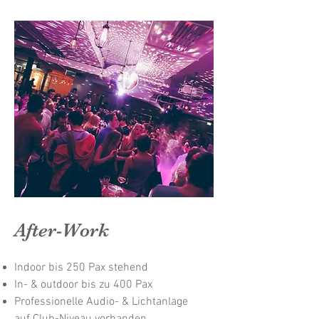
After-Work
Indoor bis 250 Pax stehend
In- & outdoor bis zu 400 Pax
Professionelle Audio- & Lichtanlage