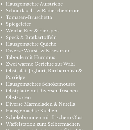
Hausgemachte Aufstriche
Schnittlauch- & Radieschenbrote
Tomaten-Bruschetta
Spiegeleier
Weiche Eier & Eierspeis
Speck & Bratkartoffeln
Hausgemachte Quiche
Diverse Wurst- & Käsesorten
Taboulé
mit Hummus
Zwei warme Gerichte zur Wahl
Obstsalat, Joghurt,
Birchermüsli &
Porridge
Hausgemachtes Schokomousse
Obstplatte mit diversen frischen
Obstsorten
Diverse Marmeladen & Nutella
Hausgemachte Kuchen
Schokobrunnen mit frischem Obst
Waffelstation zum Selbermachen