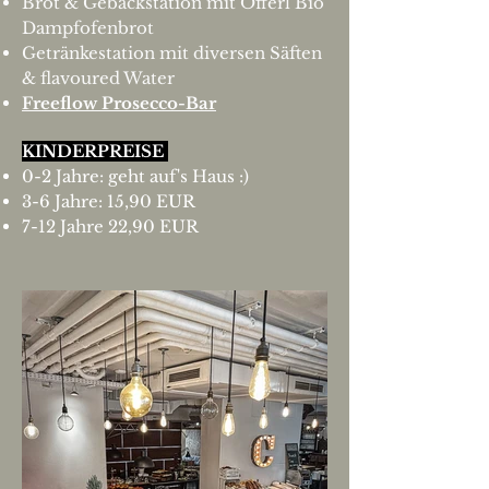
Brot & Gebäckstation mit Öfferl Bio
Dampfofenbrot
Getränkestation mit diversen Säften
& flavoured Water
Freeflow Prosecco-Bar
KINDERPREISE
0-2 Jahre: geht auf's Haus :)
3-6 Ja
hre: 15,90
EUR
7-12 Jahre 22,90 EUR