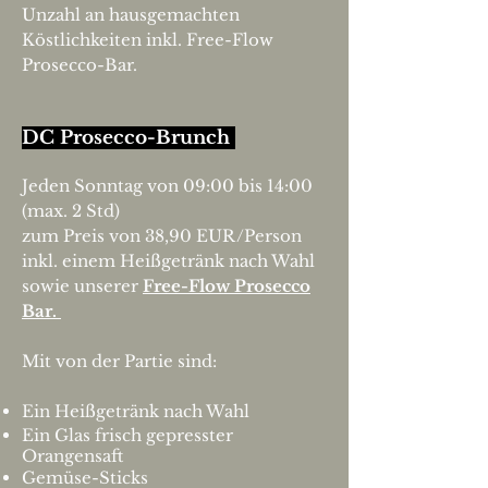
Unzahl an hausgemachten
Köstlichkeiten inkl. Free-Flow
Prosecco-Bar.
DC Prosecco-Brunch
Jeden Sonntag
von 09:00
bis 14:00
(max. 2 Std)
zum Preis von 38,9
0 EUR/Person
inkl. einem Heißgetränk nach Wahl
sowie
unserer
Free-Flow Prosecco
Bar.
Mit von der Partie sind:
Ein Heißgetränk nach Wahl
Ein Glas frisch gepresster
Orangensaft
G
emüse-Sticks