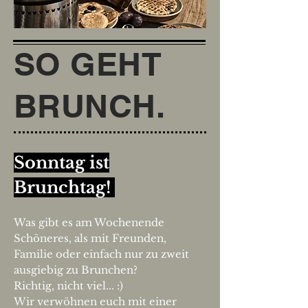
SO GEHT
BRUNCH.
Sonntag ist
Brunchtag!
Was gibt es am Wochenende
Schöneres, als mit Freunden,
Familie oder einfach nur zu zweit
aus
giebig zu Brunchen?
Richtig, nicht viel... :)
Wir verwöhnen euch mit einer